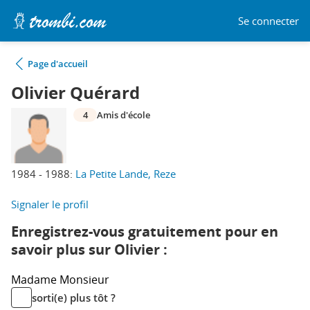
Se connecter
Page d'accueil
Olivier Quérard
4
Amis d'école
1984 - 1988:
La Petite Lande, Reze
Signaler le profil
Enregistrez-vous gratuitement pour en
savoir plus sur Olivier :
Madame
Monsieur
sorti(e) plus tôt ?