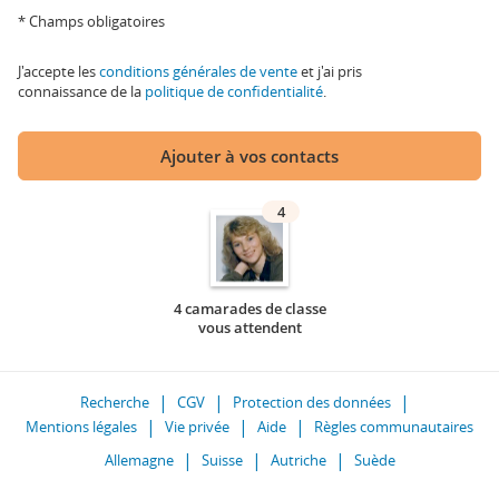
* Champs obligatoires
J'accepte les
conditions générales de vente
et j'ai pris
connaissance de la
politique de confidentialité
.
Ajouter à vos contacts
4
4 camarades de classe
vous attendent
Recherche
CGV
Protection des données
Mentions légales
Vie privée
Aide
Règles communautaires
Allemagne
Suisse
Autriche
Suède