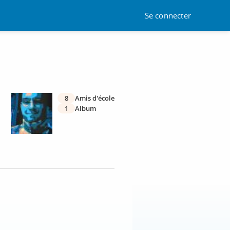
Se connecter
8
Amis d'école
1
Album