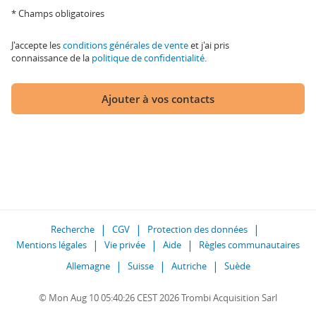
* Champs obligatoires
J'accepte les
conditions générales de vente
et j'ai pris
connaissance de la
politique de confidentialité
.
Ajouter à vos contacts
Recherche
CGV
Protection des données
Mentions légales
Vie privée
Aide
Règles communautaires
Allemagne
Suisse
Autriche
Suède
© Mon Aug 10 05:40:26 CEST 2026 Trombi Acquisition Sarl