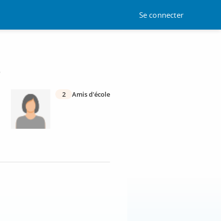
Se connecter
)
2
Amis d'école