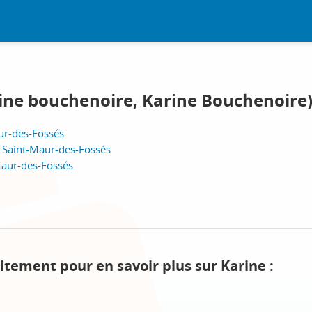
rine bouchenoire, Karine Bouchenoire
ur-des-Fossés
, Saint-Maur-des-Fossés
Maur-des-Fossés
itement pour en savoir plus sur Karine :