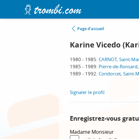
Page d'accueil
Karine Vicedo (Ka
1980 - 1985:
CARNOT, Saint-Ma
1985 - 1989:
Pierre-de-Ronsard
1989 - 1992:
Condorcet, Saint-
Signaler le profil
Enregistrez-vous gratu
Madame
Monsieur