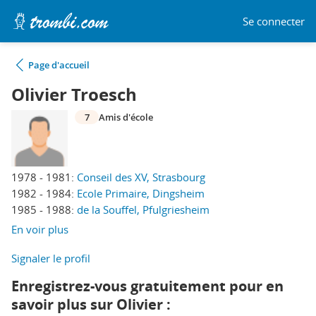
Se connecter
Page d'accueil
Olivier Troesch
7
Amis d'école
1978 - 1981:
Conseil des XV, Strasbourg
1982 - 1984:
Ecole Primaire, Dingsheim
1985 - 1988:
de la Souffel, Pfulgriesheim
En voir plus
Signaler le profil
Enregistrez-vous gratuitement pour en
savoir plus sur Olivier :