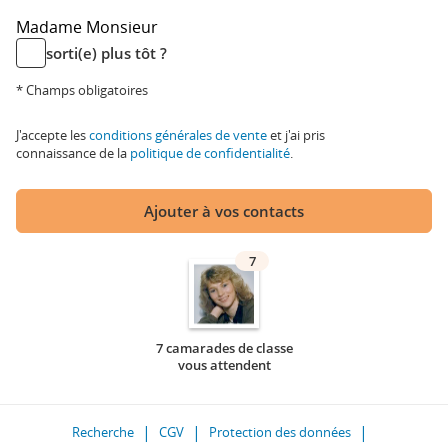
Madame
Monsieur
sorti(e) plus tôt ?
* Champs obligatoires
J'accepte les
conditions générales de vente
et j'ai pris
connaissance de la
politique de confidentialité
.
Ajouter à vos contacts
7
7 camarades de classe
vous attendent
Recherche
CGV
Protection des données