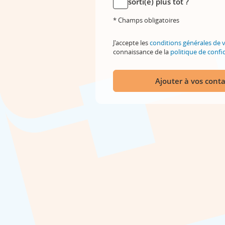
sorti(e) plus tôt ?
* Champs obligatoires
J'accepte les
conditions générales de 
connaissance de la
politique de confid
Ajouter à vos conta