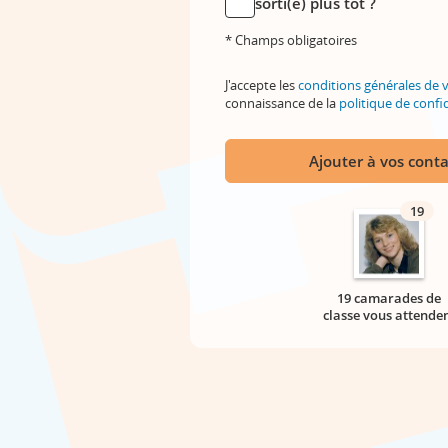
sorti(e) plus tôt ?
* Champs obligatoires
J'accepte les
conditions générales de 
connaissance de la
politique de confid
Ajouter à vos conta
19
19 camarades de
classe vous attende