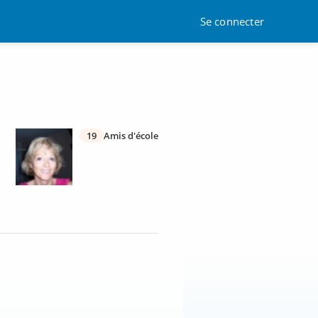
Se connecter
19
Amis d'école