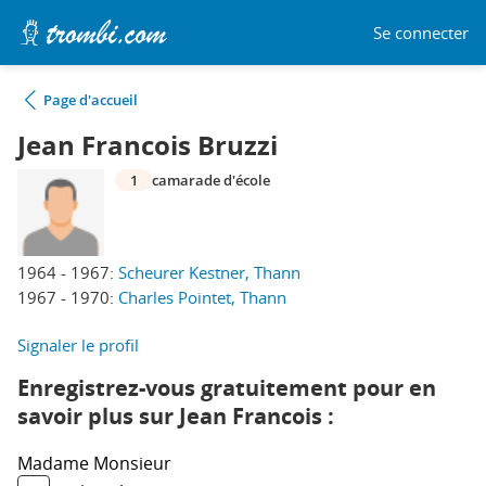
Se connecter
Page d'accueil
Jean Francois Bruzzi
1
camarade d'école
1964 - 1967:
Scheurer Kestner, Thann
1967 - 1970:
Charles Pointet, Thann
Signaler le profil
Enregistrez-vous gratuitement pour en
savoir plus sur Jean Francois :
Madame
Monsieur