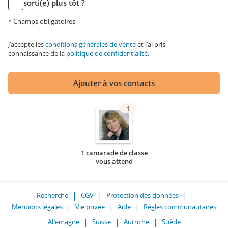
sorti(e) plus tôt ?
* Champs obligatoires
J'accepte les
conditions générales de vente
et j'ai pris
connaissance de la
politique de confidentialité
.
Ajouter à vos contacts
1
1 camarade de classe
vous attend
Recherche
CGV
Protection des données
Mentions légales
Vie privée
Aide
Règles communautaires
Allemagne
Suisse
Autriche
Suède