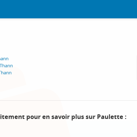
hann
-Thann
 Thann
itement pour en savoir plus sur Paulette :