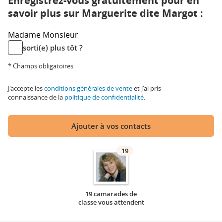
Enregistrez-vous gratuitement pour en
savoir plus sur Marguerite dite Margot :
Madame
Monsieur
sorti(e) plus tôt ?
* Champs obligatoires
J'accepte les
conditions générales de vente
et j'ai pris
connaissance de la
politique de confidentialité
.
Ajouter à vos contacts
19
19 camarades de
classe vous attendent