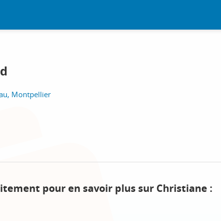
rd
u, Montpellier
itement pour en savoir plus sur Christiane :