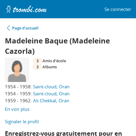
Se connecter
Page d'accueil
Madeleine Baque (Madeleine
Cazorla)
3
Amis d'école
3
Albums
1954 - 1958:
Saint-cloud, Oran
1954 - 1959:
Saint-cloud, Oran
1959 - 1962:
Ali Chekkal, Oran
En voir plus
Signaler le profil
Enregistrez-vous gratuitement pour en