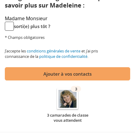
savoir plus sur Madeleine :
Madame
Monsieur
sorti(e) plus tôt ?
* Champs obligatoires
J'accepte les
conditions générales de vente
et j'ai pris
connaissance de la
politique de confidentialité
.
Ajouter à vos contacts
3
3 camarades de classe
vous attendent