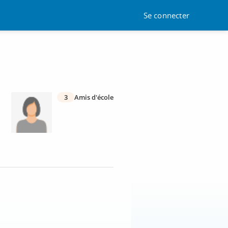
Se connecter
3
Amis d'école