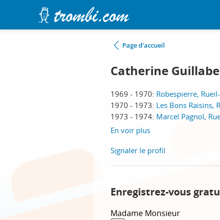
Page d'accueil
Catherine Guillab
1969 - 1970:
Robespierre, Ruei
1970 - 1973:
Les Bons Raisins, 
1973 - 1974:
Marcel Pagnol, Ru
En voir plus
Signaler le profil
Enregistrez-vous gratu
Madame
Monsieur