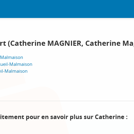
ert (Catherine MAGNIER, Catherine Ma
l-Malmaison
Rueil-Malmaison
eil-Malmaison
itement pour en savoir plus sur Catherine :