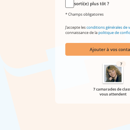
sorti(e) plus tôt ?
* Champs obligatoires
J'accepte les
conditions générales de 
connaissance de la
politique de confid
Ajouter à vos conta
7
7 camarades de clas
vous attendent