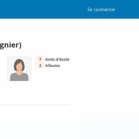
Se connecter
gnier)
7
Amis d'école
2
Albums