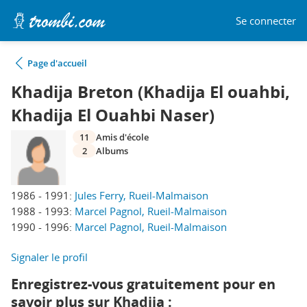
Se connecter
Page d'accueil
Khadija Breton (Khadija El ouahbi,
Khadija El Ouahbi Naser)
11
Amis d'école
2
Albums
1986 - 1991:
Jules Ferry, Rueil-Malmaison
1988 - 1993:
Marcel Pagnol, Rueil-Malmaison
1990 - 1996:
Marcel Pagnol, Rueil-Malmaison
Signaler le profil
Enregistrez-vous gratuitement pour en
savoir plus sur Khadija :