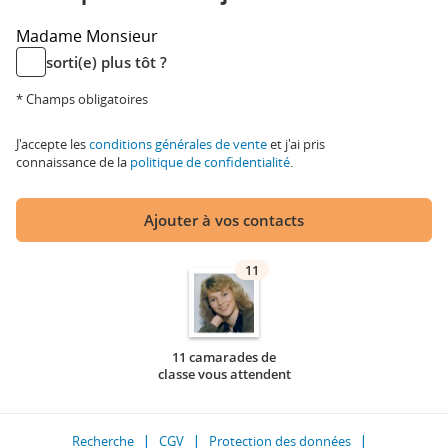
Madame
Monsieur
sorti(e) plus tôt ?
* Champs obligatoires
J'accepte les
conditions générales de vente
et j'ai pris
connaissance de la
politique de confidentialité
.
Ajouter à vos contacts
11
11 camarades de
classe vous attendent
Recherche
CGV
Protection des données