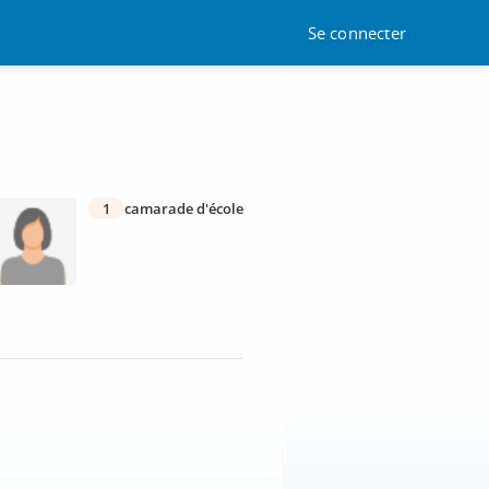
Se connecter
1
camarade d'école