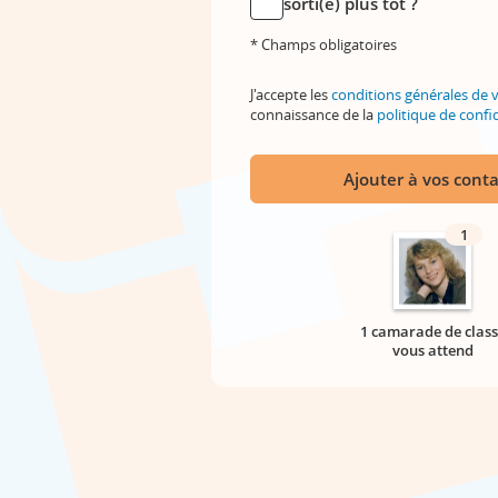
sorti(e) plus tôt ?
* Champs obligatoires
J'accepte les
conditions générales de 
connaissance de la
politique de confid
Ajouter à vos conta
1
1 camarade de class
vous attend