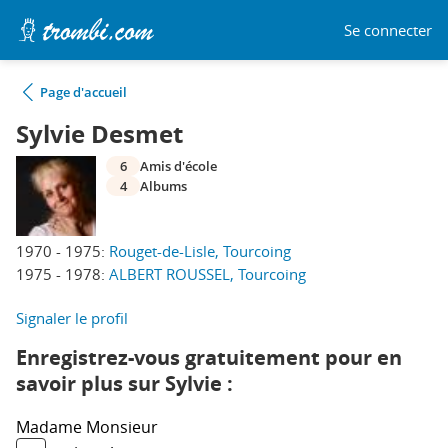
Se connecter
Page d'accueil
Sylvie Desmet
6
Amis d'école
4
Albums
1970 - 1975:
Rouget-de-Lisle, Tourcoing
1975 - 1978:
ALBERT ROUSSEL, Tourcoing
Signaler le profil
Enregistrez-vous gratuitement pour en
savoir plus sur Sylvie :
Madame
Monsieur