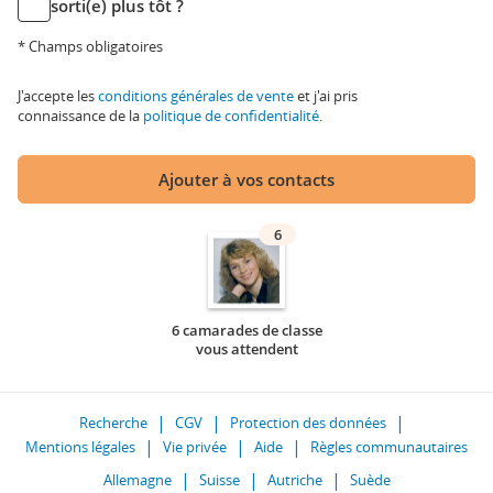
sorti(e) plus tôt ?
* Champs obligatoires
J'accepte les
conditions générales de vente
et j'ai pris
connaissance de la
politique de confidentialité
.
Ajouter à vos contacts
6
6 camarades de classe
vous attendent
Recherche
CGV
Protection des données
Mentions légales
Vie privée
Aide
Règles communautaires
Allemagne
Suisse
Autriche
Suède