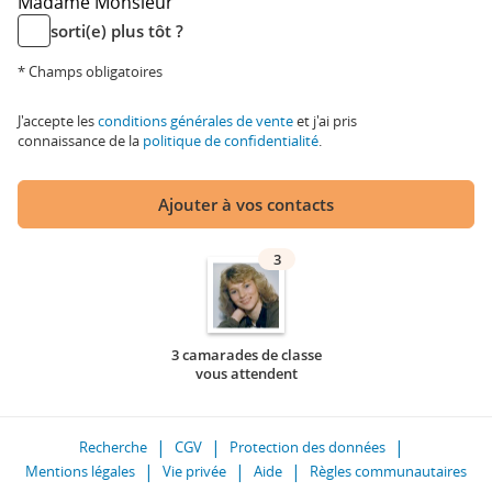
Madame
Monsieur
sorti(e) plus tôt ?
* Champs obligatoires
J'accepte les
conditions générales de vente
et j'ai pris
connaissance de la
politique de confidentialité
.
Ajouter à vos contacts
3
3 camarades de classe
vous attendent
Recherche
CGV
Protection des données
Mentions légales
Vie privée
Aide
Règles communautaires