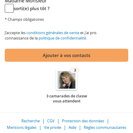
Madame
Monsieur
sorti(e) plus tôt ?
* Champs obligatoires
J'accepte les
conditions générales de vente
et j'ai pris
connaissance de la
politique de confidentialité
.
Ajouter à vos contacts
3
3 camarades de classe
vous attendent
Recherche
CGV
Protection des données
Mentions légales
Vie privée
Aide
Règles communautaires