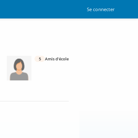
Se connecter
5
Amis d'école